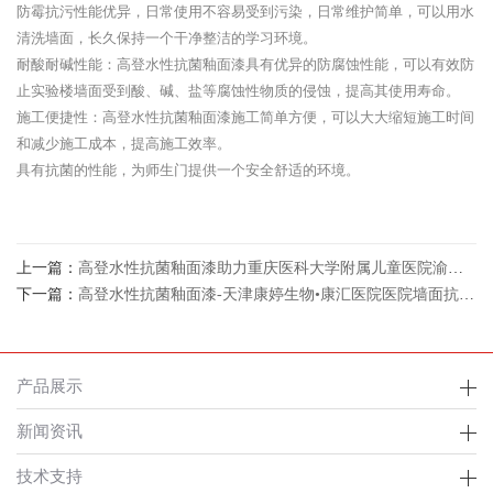
防霉抗污性能优异，日常使用不容易受到污染，日常维护简单，可以用水
清洗墙面，长久保持一个干净整洁的学习环境。
耐酸耐碱性能：高登水性抗菌釉面漆具有优异的防腐蚀性能，可以有效防
止实验楼墙面受到酸、碱、盐等腐蚀性物质的侵蚀，提高其使用寿命。
施工便捷性：高登水性抗菌釉面漆施工简单方便，可以大大缩短施工时间
和减少施工成本，提高施工效率。
具有抗菌的性能，为师生门提供一个安全舒适的环境。
上一篇：
高登水性抗菌釉面漆助力重庆医科大学附属儿童医院渝中院区
下一篇：
高登水性抗菌釉面漆-天津康婷生物•康汇医院医院墙面抗菌涂料案例
产品展示
新闻资讯
技术支持