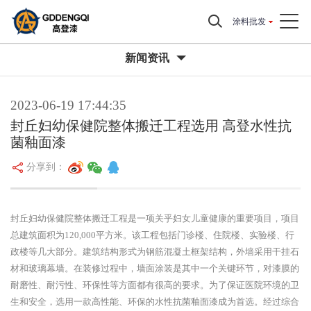
涂料批发
新闻资讯
2023-06-19 17:44:35
封丘妇幼保健院整体搬迁工程选用 高登水性抗
菌釉面漆
分享到：
封丘妇幼保健院整体搬迁工程是一项关乎妇女儿童健康的重要项目，项目
总建筑面积为120,000平方米。该工程包括门诊楼、住院楼、实验楼、行
政楼等几大部分。建筑结构形式为钢筋混凝土框架结构，外墙采用干挂石
材和玻璃幕墙。在装修过程中，墙面涂装是其中一个关键环节，对漆膜的
耐磨性、耐污性、环保性等方面都有很高的要求。为了保证医院环境的卫
生和安全，选用一款高性能、环保的水性抗菌釉面漆成为首选。经过综合