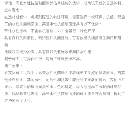
评估，高登水性抗菌釉面漆凭借其独特的优势，成为该工程的首选涂料。
选材理念：
在选材过程中，考虑到医院的特殊环境，需要选择一款环保、抗菌、易施
工的水性抗菌釉面漆。高登水性抗菌釉面漆具有以下优势：
环保水性涂料，不含有机溶剂，VOC含量低，绿色环保；
具有良好的耐磨性、耐污性和抗菌性能，可有效抵抗细菌滋生和污垢附
着；
涂膜表面光滑如玉，具有良好的装饰效果和防水性能；
易于施工，可操作性强，对施工环境要求不高。
施工效果：
在实际施工过程中，高登水性抗菌釉面漆表现出了良好的涂装效果。与其
他涂料相比，其耐磨性、耐污性和抗菌性能得到了显著的提高。实拍照片
显示，涂装后的墙面光滑如玉，色彩稳定，极大地提高了医院的环境品
质。现场检查也表明，高登水性抗菌釉面漆的施工质量符合预期，得到了
客户的高度认可。