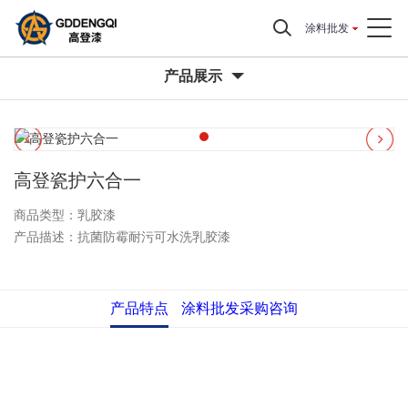
涂料批发
产品展示
高登瓷护六合一
商品类型：乳胶漆
产品描述：抗菌防霉耐污可水洗乳胶漆
产品特点
涂料批发采购咨询